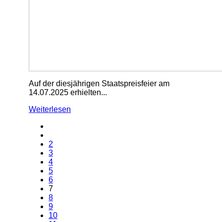
Auf der diesjährigen Staatspreisfeier am
14.07.2025 erhielten...
Weiterlesen
2
3
4
5
6
7
8
9
10