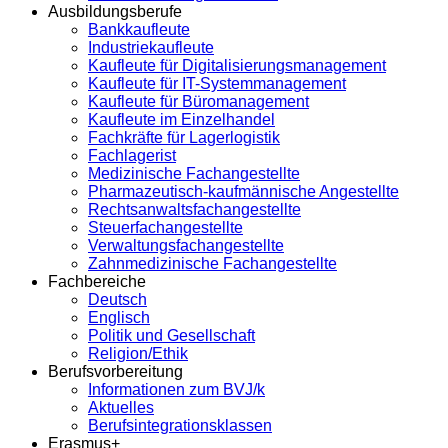
Ausbildungsberufe
Bankkaufleute
Industriekaufleute
Kaufleute für Digitalisierungsmanagement
Kaufleute für IT-Systemmanagement
Kaufleute für Büromanagement
Kaufleute im Einzelhandel
Fachkräfte für Lagerlogistik
Fachlagerist
Medizinische Fachangestellte
Pharmazeutisch-kaufmännische Angestellte
Rechtsanwaltsfachangestellte
Steuerfachangestellte
Verwaltungsfachangestellte
Zahnmedizinische Fachangestellte
Fachbereiche
Deutsch
Englisch
Politik und Gesellschaft
Religion/Ethik
Berufsvorbereitung
Informationen zum BVJ/k
Aktuelles
Berufsintegrationsklassen
Erasmus+