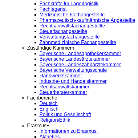
Fachkräfte für Lagerlogistik
Fachlagerist
Medizinische Fachangestellte
Pharmazeutisch-kaufmännische Angestellte
Rechtsanwaltsfachangestellte
Steuerfachangestellte
Verwaltungsfachangestellte
Zahnmedizinische Fachangestellte
Zuständige Kammern
Bayerische Landesapothekerkammer
Bayerische Landesärztekammer
Bayerische Landeszahnärztekammer
Bayerische Verwaltungsschule
Handwerkskammer
Industrie- und Handelskammer
Rechtsanwaltskammer
Steuerberaterkammer
Fachbereiche
Deutsch
Englisch
Politik und Gesellschaft
Religion/Ethik
Erasmus+
Informationen zu Erasmus+
Aktuelles