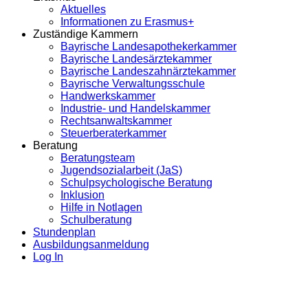
Aktuelles
Informationen zu Erasmus+
Zuständige Kammern
Bayrische Landesapothekerkammer
Bayrische Landesärztekammer
Bayrische Landeszahnärztekammer
Bayrische Verwaltungsschule
Handwerkskammer
Industrie- und Handelskammer
Rechtsanwaltskammer
Steuerberaterkammer
Beratung
Beratungsteam
Jugendsozialarbeit (JaS)
Schulpsychologische Beratung
Inklusion
Hilfe in Notlagen
Schulberatung
Stundenplan
Ausbildungsanmeldung
Log In