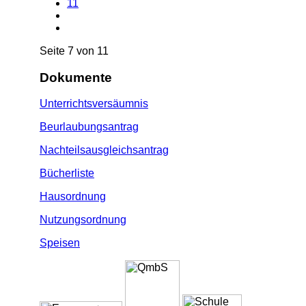
11
Seite 7 von 11
Dokumente
Unterrichtsversäumnis
Beurlaubungsantrag
Nachteilsausgleichsantrag
Bücherliste
Hausordnung
Nutzungsordnung
Speisen