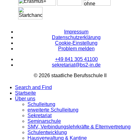
Impressum
Datenschutzerklärung
Cookie-Einstellung
Problem melden
+49 841 305 41100
sekretariat@bs2-in.de
© 2026 staatliche Berufsschule II
Search and Find
Startseite
Über uns
Schulleitung
erweiterte Schulleitung
Sekretariat
Seminarschule
SMV, Verbindungslehrkräfte & Elternvertretung
Schulentwicklung
Hausverwaltung & Kantine