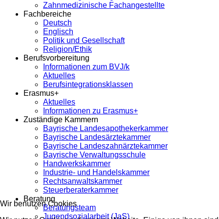
Zahnmedizinische Fachangestellte
Fachbereiche
Deutsch
Englisch
Politik und Gesellschaft
Religion/Ethik
Berufsvorbereitung
Informationen zum BVJ/k
Aktuelles
Berufsintegrationsklassen
Erasmus+
Aktuelles
Informationen zu Erasmus+
Zuständige Kammern
Bayrische Landesapothekerkammer
Bayrische Landesärztekammer
Bayrische Landeszahnärztekammer
Bayrische Verwaltungsschule
Handwerkskammer
Industrie- und Handelskammer
Rechtsanwaltskammer
Steuerberaterkammer
Beratung
Wir benutzen Cookies
Beratungsteam
Jugendsozialarbeit (JaS)