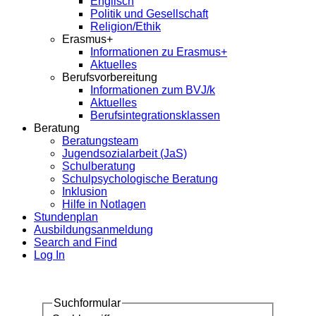
Englisch
Politik und Gesellschaft
Religion/Ethik
Erasmus+
Informationen zu Erasmus+
Aktuelles
Berufsvorbereitung
Informationen zum BVJ/k
Aktuelles
Berufsintegrationsklassen
Beratung
Beratungsteam
Jugendsozialarbeit (JaS)
Schulberatung
Schulpsychologische Beratung
Inklusion
Hilfe in Notlagen
Stundenplan
Ausbildungsanmeldung
Search and Find
Log In
Suchformular