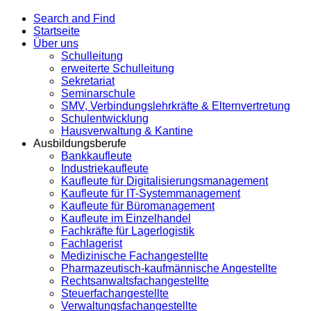
Search and Find
Startseite
Über uns
Schulleitung
erweiterte Schulleitung
Sekretariat
Seminarschule
SMV, Verbindungslehrkräfte & Elternvertretung
Schulentwicklung
Hausverwaltung & Kantine
Ausbildungsberufe
Bankkaufleute
Industriekaufleute
Kaufleute für Digitalisierungsmanagement
Kaufleute für IT-Systemmanagement
Kaufleute für Büromanagement
Kaufleute im Einzelhandel
Fachkräfte für Lagerlogistik
Fachlagerist
Medizinische Fachangestellte
Pharmazeutisch-kaufmännische Angestellte
Rechtsanwaltsfachangestellte
Steuerfachangestellte
Verwaltungsfachangestellte