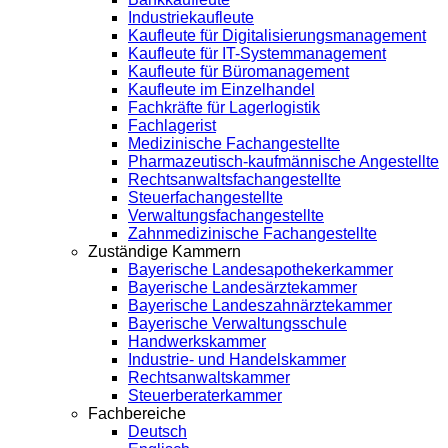
Industriekaufleute
Kaufleute für Digitalisierungsmanagement
Kaufleute für IT-Systemmanagement
Kaufleute für Büromanagement
Kaufleute im Einzelhandel
Fachkräfte für Lagerlogistik
Fachlagerist
Medizinische Fachangestellte
Pharmazeutisch-kaufmännische Angestellte
Rechtsanwaltsfachangestellte
Steuerfachangestellte
Verwaltungsfachangestellte
Zahnmedizinische Fachangestellte
Zuständige Kammern
Bayerische Landesapothekerkammer
Bayerische Landesärztekammer
Bayerische Landeszahnärztekammer
Bayerische Verwaltungsschule
Handwerkskammer
Industrie- und Handelskammer
Rechtsanwaltskammer
Steuerberaterkammer
Fachbereiche
Deutsch