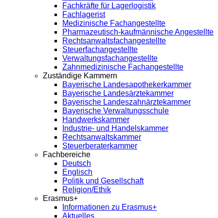
Fachkräfte für Lagerlogistik
Fachlagerist
Medizinische Fachangestellte
Pharmazeutisch-kaufmännische Angestellte
Rechtsanwaltsfachangestellte
Steuerfachangestellte
Verwaltungsfachangestellte
Zahnmedizinische Fachangestellte
Zuständige Kammern
Bayerische Landesapothekerkammer
Bayerische Landesärztekammer
Bayerische Landeszahnärztekammer
Bayerische Verwaltungsschule
Handwerkskammer
Industrie- und Handelskammer
Rechtsanwaltskammer
Steuerberaterkammer
Fachbereiche
Deutsch
Englisch
Politik und Gesellschaft
Religion/Ethik
Erasmus+
Informationen zu Erasmus+
Aktuelles