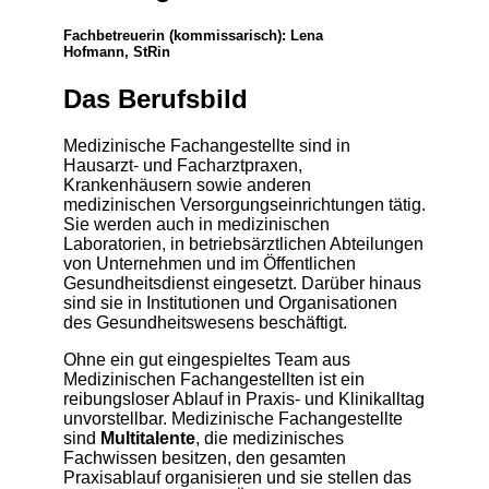
Fachbetreuerin (kommissarisch): Lena
Hofmann, StRin
Das Berufsbild
Medizinische Fachangestellte sind in
Hausarzt- und Facharztpraxen,
Krankenhäusern sowie anderen
medizinischen Versorgungseinrichtungen tätig.
Sie werden auch in medizinischen
Laboratorien, in betriebsärztlichen Abteilungen
von Unternehmen und im Öffentlichen
Gesundheitsdienst eingesetzt. Darüber hinaus
sind sie in Institutionen und Organisationen
des Gesundheitswesens beschäftigt.
Ohne ein gut eingespieltes Team aus
Medizinischen Fachangestellten ist ein
reibungsloser Ablauf in Praxis- und Klinikalltag
unvorstellbar. Medizinische Fachangestellte
sind
Multitalente
, die medizinisches
Fachwissen besitzen, den gesamten
Praxisablauf organisieren und sie stellen das