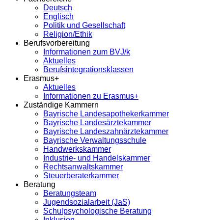
Deutsch
Englisch
Politik und Gesellschaft
Religion/Ethik
Berufsvorbereitung
Informationen zum BVJ/k
Aktuelles
Berufsintegrationsklassen
Erasmus+
Aktuelles
Informationen zu Erasmus+
Zuständige Kammern
Bayrische Landesapothekerkammer
Bayrische Landesärztekammer
Bayrische Landeszahnärztekammer
Bayrische Verwaltungsschule
Handwerkskammer
Industrie- und Handelskammer
Rechtsanwaltskammer
Steuerberaterkammer
Beratung
Beratungsteam
Jugendsozialarbeit (JaS)
Schulpsychologische Beratung
Inklusion