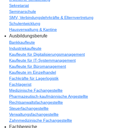
Sekretariat
Seminarschule
SMV, Verbindungslehrkräfte & Elternvertretung
Schulentwicklung
Hausverwaltung & Kantine
Ausbildungsberufe
Bankkaufleute
Industriekaufleute
Kaufleute für Digitalisierungsmanagement
Kaufleute für IT-Systemmanagement
Kaufleute für Büromanagement
Kaufleute im Einzelhandel
Fachkräfte für Lagerlogistik
Fachlagerist
Medizinische Fachangestellte
Pharmazeutisch-kaufmännische Angestellte
Rechtsanwaltsfachangestellte
Steuerfachangestellte
Verwaltungsfachangestellte
Zahnmedizinische Fachangestellte
Fachbereiche