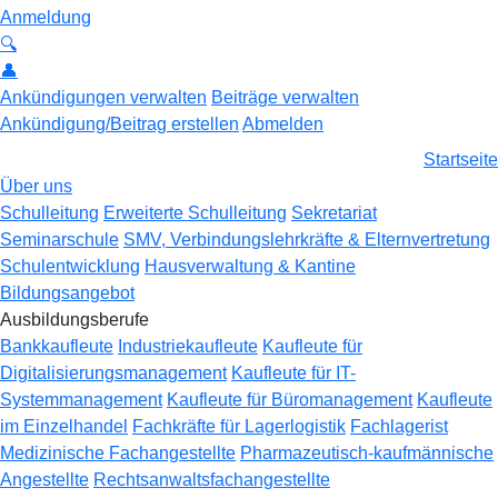
Anmeldung
🔍
👤
Ankündigungen verwalten
Beiträge verwalten
Ankündigung/Beitrag erstellen
Abmelden
Startseite
Über uns
Schulleitung
Erweiterte Schulleitung
Sekretariat
Seminarschule
SMV, Verbindungslehrkräfte & Elternvertretung
Schulentwicklung
Hausverwaltung & Kantine
Bildungsangebot
Ausbildungsberufe
Bankkaufleute
Industriekaufleute
Kaufleute für
Digitalisierungsmanagement
Kaufleute für IT-
Systemmanagement
Kaufleute für Büromanagement
Kaufleute
im Einzelhandel
Fachkräfte für Lagerlogistik
Fachlagerist
Medizinische Fachangestellte
Pharmazeutisch-kaufmännische
Angestellte
Rechtsanwaltsfachangestellte