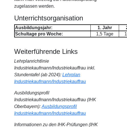
zugelassen werden.
Unterrichtsorganisation
Ausbildungsjahr:
1. Jahr
Schultage pro Woche:
1,5 Tage
1
Weiterführende Links
Lehrplanrichtlinie
Industriekaufmann/Industriekauffrau inkl.
Stundentafel (ab 2024):
Lehrplan
Industriekaufmann/Industriekauffrau
Ausbildungsprofil
Industriekaufmann/Industriekauffrau (IHK
Oberbayern):
Ausbildungsprofil
Industriekaufmann/Industriekauffrau
Informationen zu den IHK-Prüfungen (IHK