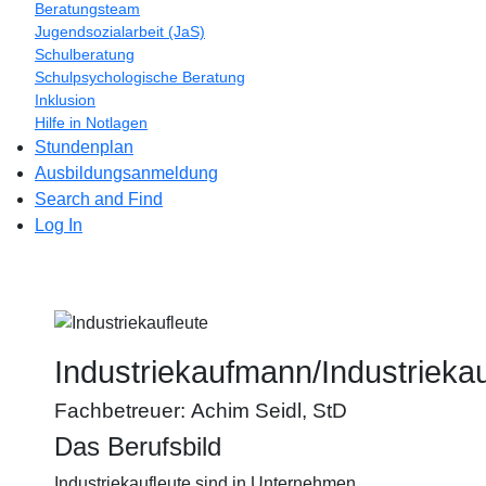
Beratungsteam
Jugendsozialarbeit (JaS)
Schulberatung
Schulpsychologische Beratung
Inklusion
Hilfe in Notlagen
Stundenplan
Ausbildungsanmeldung
Search and Find
Log In
Industriekaufmann/Industrieka
Fachbetreuer:
Achim Seidl, StD
Das Berufsbild
Industriekaufleute sind in Unternehmen