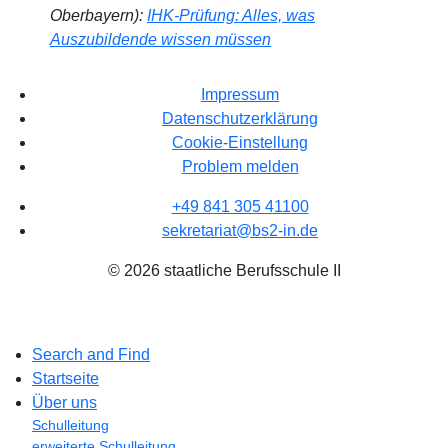
Oberbayern):
IHK-Prüfung: Alles, was
Auszubildende wissen müssen
Impressum
Datenschutzerklärung
Cookie-Einstellung
Problem melden
+49 841 305 41100
sekretariat@bs2-in.de
© 2026 staatliche Berufsschule II
Search and Find
Startseite
Über uns
Schulleitung
erweiterte Schulleitung