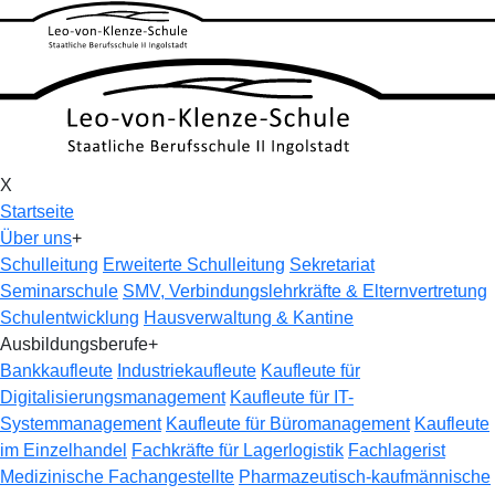
X
Startseite
Über uns
+
Schulleitung
Erweiterte Schulleitung
Sekretariat
Seminarschule
SMV, Verbindungslehrkräfte & Elternvertretung
Schulentwicklung
Hausverwaltung & Kantine
Ausbildungsberufe
+
Bankkaufleute
Industriekaufleute
Kaufleute für
Digitalisierungsmanagement
Kaufleute für IT-
Systemmanagement
Kaufleute für Büromanagement
Kaufleute
im Einzelhandel
Fachkräfte für Lagerlogistik
Fachlagerist
Medizinische Fachangestellte
Pharmazeutisch-kaufmännische