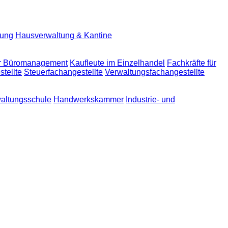
lung
Hausverwaltung & Kantine
ür Büromanagement
Kaufleute im Einzelhandel
Fachkräfte für
tellte
Steuerfachangestellte
Verwaltungsfachangestellte
altungsschule
Handwerkskammer
Industrie- und