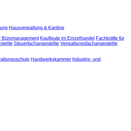
lung
Hausverwaltung & Kantine
ür Büromanagement
Kaufleute im Einzelhandel
Fachkräfte für
tellte
Steuerfachangestellte
Verwaltungsfachangestellte
altungsschule
Handwerkskammer
Industrie- und