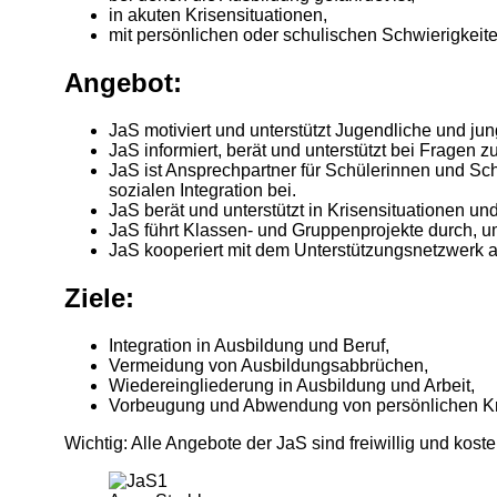
in akuten Krisensituationen,
mit persönlichen oder schulischen Schwierigkeite
Angebot:
JaS motiviert und unterstützt Jugendliche und 
JaS informiert, berät und unterstützt bei Fragen z
JaS ist Ansprechpartner für Schülerinnen und Schül
sozialen Integration bei.
JaS berät und unterstützt in Krisensituationen un
JaS führt Klassen- und Gruppenprojekte durch, u
JaS kooperiert mit dem Unterstützungsnetzwerk 
Ziele:
Integration in Ausbildung und Beruf,
Vermeidung von Ausbildungsabbrüchen,
Wiedereingliederung in Ausbildung und Arbeit,
Vorbeugung und Abwendung von persönlichen Kri
Wichtig: Alle Angebote der JaS sind freiwillig und kost