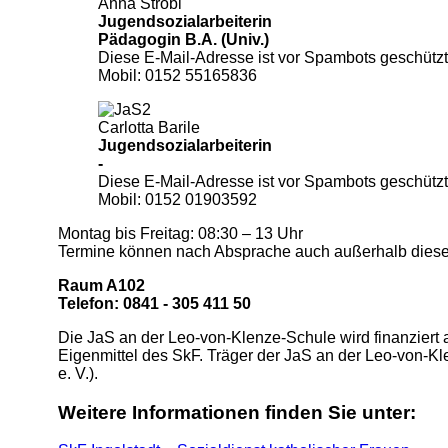
Anna Strobl
Jugendsozialarbeiterin
Pädagogin B.A. (Univ.)
Diese E-Mail-Adresse ist vor Spambots geschützt
Mobil: 0152 55165836
Carlotta Barile
Jugendsozialarbeiterin
-
Diese E-Mail-Adresse ist vor Spambots geschützt
Mobil: 0152 01903592
Montag bis Freitag: 08:30 – 13 Uhr
Termine können nach Absprache auch außerhalb dieser
Raum A102
Telefon: 0841 - 305 411 50
Die JaS an der Leo-von-Klenze-Schule wird finanziert a
Eigenmittel des SkF. Träger der JaS an der Leo-von-Klen
e. V.).
Weitere Informationen finden Sie unter: