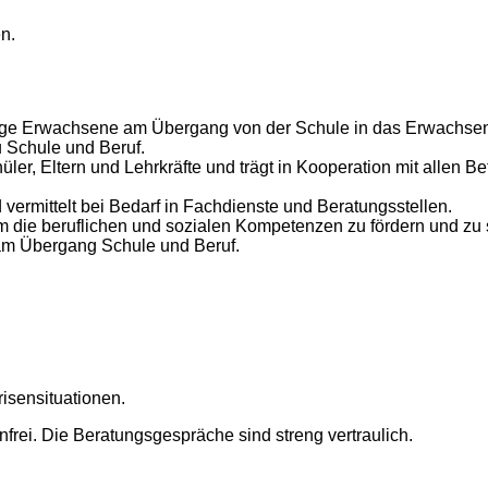
n.
junge Erwachsene am Übergang von der Schule in das Erwachse
u Schule und Beruf.
er, Eltern und Lehrkräfte und trägt in Kooperation mit allen Bet
d vermittelt bei Bedarf in Fachdienste und Beratungsstellen.
m die beruflichen und sozialen Kompetenzen zu fördern und zu 
am Übergang Schule und Beruf.
sensituationen.
enfrei. Die Beratungsgespräche sind streng vertraulich.