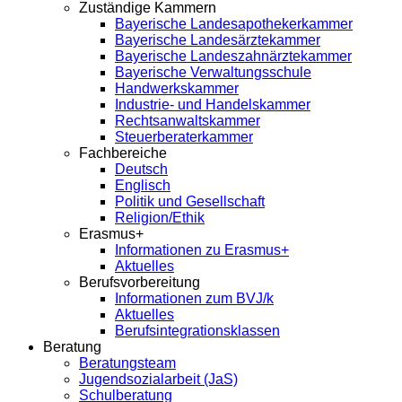
Zuständige Kammern
Bayerische Landesapothekerkammer
Bayerische Landesärztekammer
Bayerische Landeszahnärztekammer
Bayerische Verwaltungsschule
Handwerkskammer
Industrie- und Handelskammer
Rechtsanwaltskammer
Steuerberaterkammer
Fachbereiche
Deutsch
Englisch
Politik und Gesellschaft
Religion/Ethik
Erasmus+
Informationen zu Erasmus+
Aktuelles
Berufsvorbereitung
Informationen zum BVJ/k
Aktuelles
Berufsintegrationsklassen
Beratung
Beratungsteam
Jugendsozialarbeit (JaS)
Schulberatung