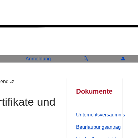
Anmeldung
🔍
👤
Dokumente
tifikate und
Unterrichtsversäumnis
Beurlaubungsantrag