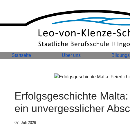
Startseite
Über uns
Bildung
Erfolgsgeschichte Malta:
ein unvergesslicher Abs
07. Juli 2026