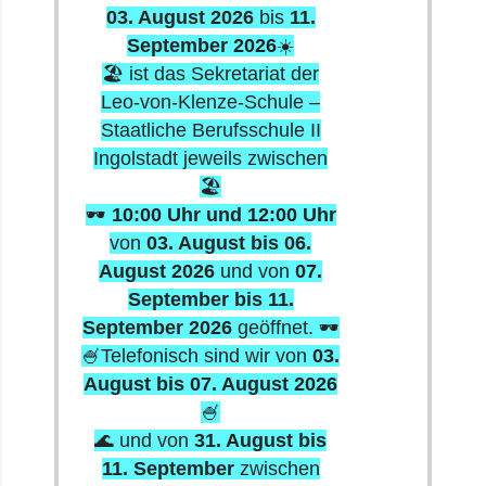
🏖️ ist das Sekretariat der
Leo-von-Klenze-Schule –
Staatliche Berufsschule II
Ingolstadt jeweils zwischen
🏖️
🕶️
10:00 Uhr und 12:00 Uhr
von
03. August bis 06.
August 2026
und von
07.
September bis 11.
September 2026
geöffnet. 🕶️
🍧Telefonisch sind wir von
03.
August bis 07. August 2026
🍧
🌊 und von
31. August bis
11. September
zwischen
10:00 und 12:00 Uhr
erreichbar 🌊