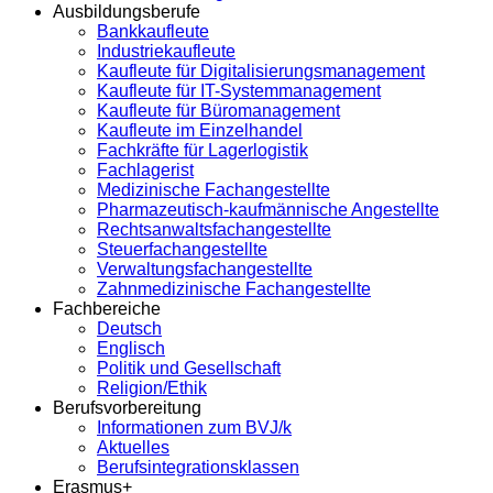
Ausbildungsberufe
Bankkaufleute
Industriekaufleute
Kaufleute für Digitalisierungsmanagement
Kaufleute für IT-Systemmanagement
Kaufleute für Büromanagement
Kaufleute im Einzelhandel
Fachkräfte für Lagerlogistik
Fachlagerist
Medizinische Fachangestellte
Pharmazeutisch-kaufmännische Angestellte
Rechtsanwaltsfachangestellte
Steuerfachangestellte
Verwaltungsfachangestellte
Zahnmedizinische Fachangestellte
Fachbereiche
Deutsch
Englisch
Politik und Gesellschaft
Religion/Ethik
Berufsvorbereitung
Informationen zum BVJ/k
Aktuelles
Berufsintegrationsklassen
Erasmus+