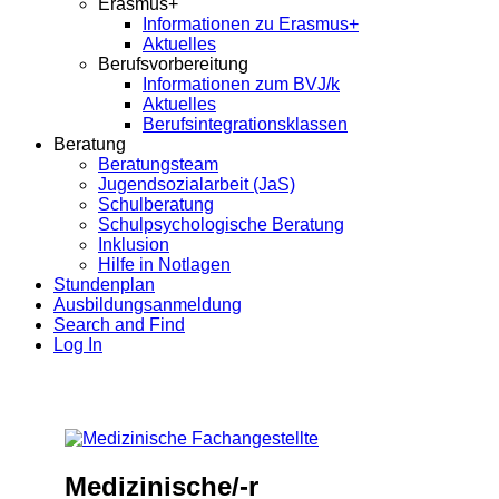
Erasmus+
Informationen zu Erasmus+
Aktuelles
Berufsvorbereitung
Informationen zum BVJ/k
Aktuelles
Berufsintegrationsklassen
Beratung
Beratungsteam
Jugendsozialarbeit (JaS)
Schulberatung
Schulpsychologische Beratung
Inklusion
Hilfe in Notlagen
Stundenplan
Ausbildungsanmeldung
Search and Find
Log In
Medizinische/-r