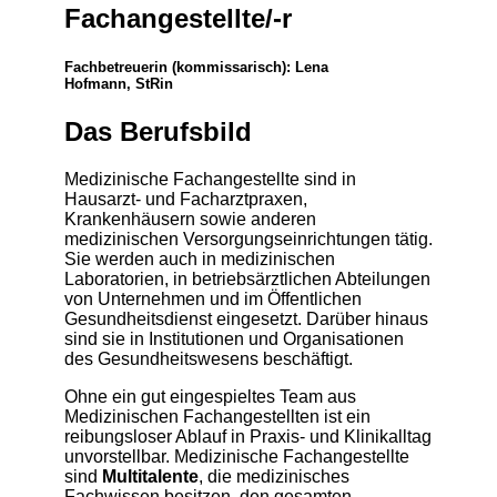
Fachangestellte/-r
Fachbetreuerin (kommissarisch): Lena
Hofmann, StRin
Das Berufsbild
Medizinische Fachangestellte sind in
Hausarzt- und Facharztpraxen,
Krankenhäusern sowie anderen
medizinischen Versorgungseinrichtungen tätig.
Sie werden auch in medizinischen
Laboratorien, in betriebsärztlichen Abteilungen
von Unternehmen und im Öffentlichen
Gesundheitsdienst eingesetzt. Darüber hinaus
sind sie in Institutionen und Organisationen
des Gesundheitswesens beschäftigt.
Ohne ein gut eingespieltes Team aus
Medizinischen Fachangestellten ist ein
reibungsloser Ablauf in Praxis- und Klinikalltag
unvorstellbar. Medizinische Fachangestellte
sind
Multitalente
, die medizinisches
Fachwissen besitzen, den gesamten