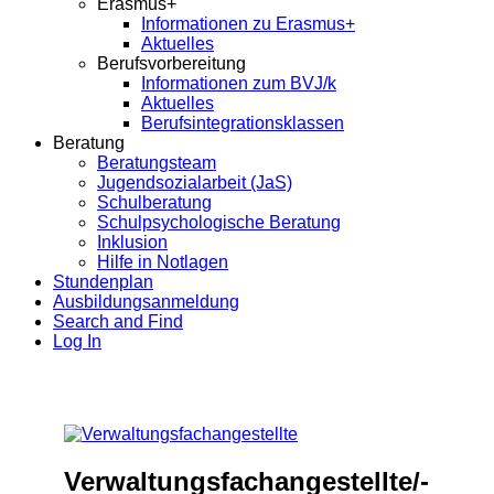
Erasmus+
Informationen zu Erasmus+
Aktuelles
Berufsvorbereitung
Informationen zum BVJ/k
Aktuelles
Berufsintegrationsklassen
Beratung
Beratungsteam
Jugendsozialarbeit (JaS)
Schulberatung
Schulpsychologische Beratung
Inklusion
Hilfe in Notlagen
Stundenplan
Ausbildungsanmeldung
Search and Find
Log In
Verwaltungsfachangestellte/-