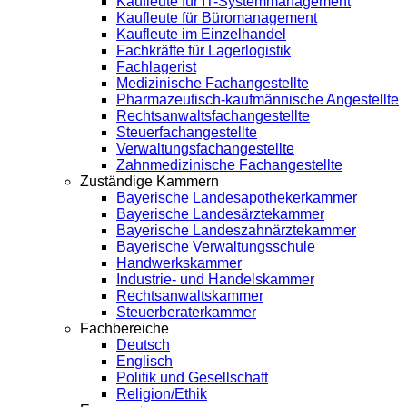
Kaufleute für IT-Systemmanagement
Kaufleute für Büromanagement
Kaufleute im Einzelhandel
Fachkräfte für Lagerlogistik
Fachlagerist
Medizinische Fachangestellte
Pharmazeutisch-kaufmännische Angestellte
Rechtsanwaltsfachangestellte
Steuerfachangestellte
Verwaltungsfachangestellte
Zahnmedizinische Fachangestellte
Zuständige Kammern
Bayerische Landesapothekerkammer
Bayerische Landesärztekammer
Bayerische Landeszahnärztekammer
Bayerische Verwaltungsschule
Handwerkskammer
Industrie- und Handelskammer
Rechtsanwaltskammer
Steuerberaterkammer
Fachbereiche
Deutsch
Englisch
Politik und Gesellschaft
Religion/Ethik