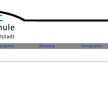
sangebot
Beratung
Stundenplan