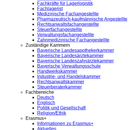
Fachkräfte für Lagerlogistik
Fachlagerist
Medizinische Fachangestellte
Pharmazeutisch-kaufmännische Angestellte
Rechtsanwaltsfachangestellte
Steuerfachangestellte
Verwaltungsfachangestellte
Zahnmedizinische Fachangestellte
Zuständige Kammern
Bayerische Landesapothekerkammer
Bayerische Landesärztekammer
Bayerische Landeszahnärztekammer
Bayerische Verwaltungsschule
Handwerkskammer
Industrie- und Handelskammer
Rechtsanwaltskammer
Steuerberaterkammer
Fachbereiche
Deutsch
Englisch
Politik und Gesellschaft
Religion/Ethik
Erasmus+
Informationen zu Erasmus+
Aktuelles