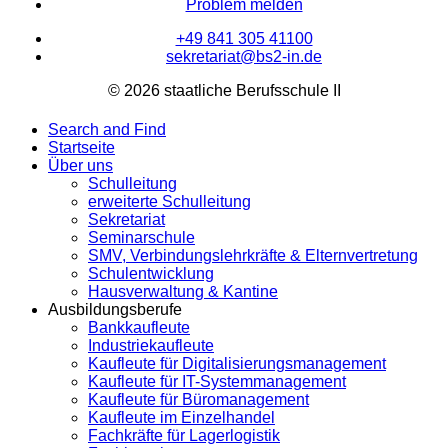
Problem melden
+49 841 305 41100
sekretariat@bs2-in.de
© 2026 staatliche Berufsschule II
Search and Find
Startseite
Über uns
Schulleitung
erweiterte Schulleitung
Sekretariat
Seminarschule
SMV, Verbindungslehrkräfte & Elternvertretung
Schulentwicklung
Hausverwaltung & Kantine
Ausbildungsberufe
Bankkaufleute
Industriekaufleute
Kaufleute für Digitalisierungsmanagement
Kaufleute für IT-Systemmanagement
Kaufleute für Büromanagement
Kaufleute im Einzelhandel
Fachkräfte für Lagerlogistik