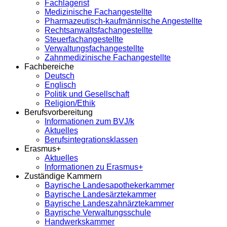
Fachlagerist
Medizinische Fachangestellte
Pharmazeutisch-kaufmännische Angestellte
Rechtsanwaltsfachangestellte
Steuerfachangestellte
Verwaltungsfachangestellte
Zahnmedizinische Fachangestellte
Fachbereiche
Deutsch
Englisch
Politik und Gesellschaft
Religion/Ethik
Berufsvorbereitung
Informationen zum BVJ/k
Aktuelles
Berufsintegrationsklassen
Erasmus+
Aktuelles
Informationen zu Erasmus+
Zuständige Kammern
Bayrische Landesapothekerkammer
Bayrische Landesärztekammer
Bayrische Landeszahnärztekammer
Bayrische Verwaltungsschule
Handwerkskammer