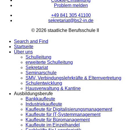
Cookie-Einstellung
Problem melden
+49 841 305 41100
sekretariat@bs2-in.de
© 2026 staatliche Berufsschule II
Search and Find
Startseite
Über uns
Schulleitung
erweiterte Schulleitung
Sekretariat
Seminarschule
SMV, Verbindungslehrkräfte & Elternvertretung
Schulentwicklung
Hausverwaltung & Kantine
Ausbildungsberufe
Bankkaufleute
Industriekaufleute
Kaufleute für Digitalisierungsmanagement
Kaufleute für IT-Systemmanagement
Kaufleute für Büromanagement
Kaufleute im Einzelhandel