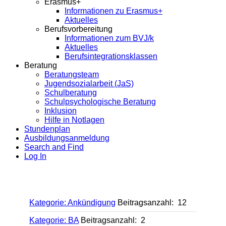
Erasmus+
Informationen zu Erasmus+
Aktuelles
Berufsvorbereitung
Informationen zum BVJ/k
Aktuelles
Berufsintegrationsklassen
Beratung
Beratungsteam
Jugendsozialarbeit (JaS)
Schulberatung
Schulpsychologische Beratung
Inklusion
Hilfe in Notlagen
Stundenplan
Ausbildungsanmeldung
Search and Find
Log In
Kategorie: Ankündigung
Beitragsanzahl: 12
Kategorie: BA
Beitragsanzahl: 2