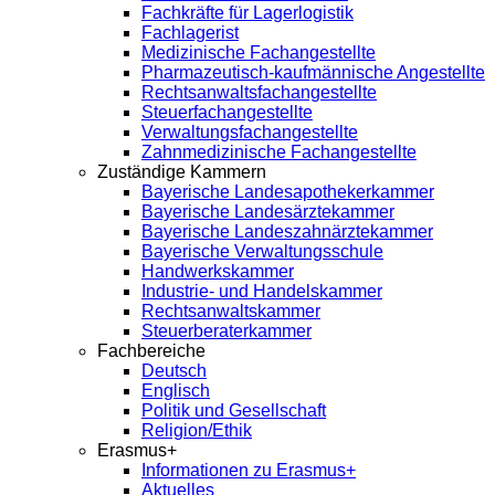
Fachkräfte für Lagerlogistik
Fachlagerist
Medizinische Fachangestellte
Pharmazeutisch-kaufmännische Angestellte
Rechtsanwaltsfachangestellte
Steuerfachangestellte
Verwaltungsfachangestellte
Zahnmedizinische Fachangestellte
Zuständige Kammern
Bayerische Landesapothekerkammer
Bayerische Landesärztekammer
Bayerische Landeszahnärztekammer
Bayerische Verwaltungsschule
Handwerkskammer
Industrie- und Handelskammer
Rechtsanwaltskammer
Steuerberaterkammer
Fachbereiche
Deutsch
Englisch
Politik und Gesellschaft
Religion/Ethik
Erasmus+
Informationen zu Erasmus+
Aktuelles