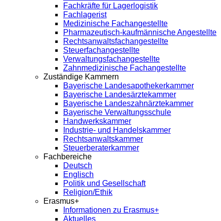
Fachkräfte für Lagerlogistik
Fachlagerist
Medizinische Fachangestellte
Pharmazeutisch-kaufmännische Angestellte
Rechtsanwaltsfachangestellte
Steuerfachangestellte
Verwaltungsfachangestellte
Zahnmedizinische Fachangestellte
Zuständige Kammern
Bayerische Landesapothekerkammer
Bayerische Landesärztekammer
Bayerische Landeszahnärztekammer
Bayerische Verwaltungsschule
Handwerkskammer
Industrie- und Handelskammer
Rechtsanwaltskammer
Steuerberaterkammer
Fachbereiche
Deutsch
Englisch
Politik und Gesellschaft
Religion/Ethik
Erasmus+
Informationen zu Erasmus+
Aktuelles