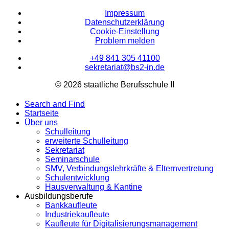
Impressum
Datenschutzerklärung
Cookie-Einstellung
Problem melden
+49 841 305 41100
sekretariat@bs2-in.de
© 2026 staatliche Berufsschule II
Search and Find
Startseite
Über uns
Schulleitung
erweiterte Schulleitung
Sekretariat
Seminarschule
SMV, Verbindungslehrkräfte & Elternvertretung
Schulentwicklung
Hausverwaltung & Kantine
Ausbildungsberufe
Bankkaufleute
Industriekaufleute
Kaufleute für Digitalisierungsmanagement