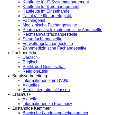
Kaufleute für IT-Systemmanagement
Kaufleute für Büromanagement
Kaufleute im Einzelhandel
Fachkräfte für Lagerlogistik
Fachlagerist
Medizinische Fachangestellte
Pharmazeutisch-kaufmännische Angestellte
Rechtsanwaltsfachangestellte
Steuerfachangestellte
Verwaltungsfachangestellte
Zahnmedizinische Fachangestellte
Fachbereiche
Deutsch
Englisch
Politik und Gesellschaft
Religion/Ethik
Berufsvorbereitung
Informationen zum BVJ/k
Aktuelles
Berufsintegrationsklassen
Erasmus+
Aktuelles
Informationen zu Erasmus+
Zuständige Kammern
Bayrische Landesapothekerkammer