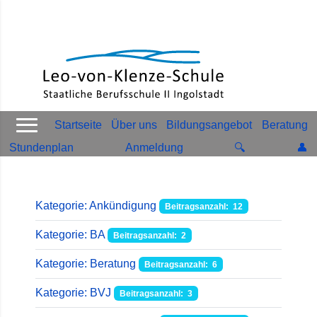
Startseite
Über uns
Bildungsangebot
Beratung
Stundenplan
Anmeldung
🔍
👤
Kategorie: Ankündigung
Beitragsanzahl: 12
Kategorie: BA
Beitragsanzahl: 2
Kategorie: Beratung
Beitragsanzahl: 6
Kategorie: BVJ
Beitragsanzahl: 3