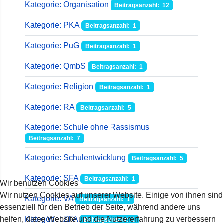
Kategorie: Organisation
Beitragsanzahl: 12
Kategorie: PKA
Beitragsanzahl: 1
Kategorie: PuG
Beitragsanzahl: 1
Kategorie: QmbS
Beitragsanzahl: 1
Kategorie: Religion
Beitragsanzahl: 1
Kategorie: RA
Beitragsanzahl: 5
Kategorie: Schule ohne Rassismus
Beitragsanzahl: 7
Kategorie: Schulentwicklung
Beitragsanzahl: 5
Kategorie: SFA
Beitragsanzahl: 1
Wir benutzen Cookies
Wir nutzen Cookies auf unserer Website. Einige von ihnen sind
Kategorie: VA
Beitragsanzahl: 1
essenziell für den Betrieb der Seite, während andere uns
helfen, diese Website und die Nutzererfahrung zu verbessern
Kategorie: ZFA
Beitragsanzahl: 1