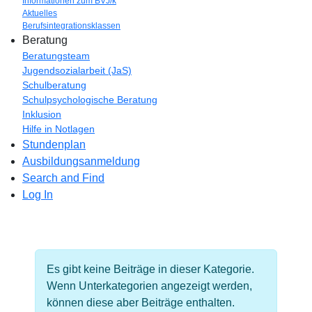
Informationen zum BVJ/k
Aktuelles
Berufsintegrationsklassen
Beratung
Beratungsteam
Jugendsozialarbeit (JaS)
Schulberatung
Schulpsychologische Beratung
Inklusion
Hilfe in Notlagen
Stundenplan
Ausbildungsanmeldung
Search and Find
Log In
Information
Es gibt keine Beiträge in dieser Kategorie.
Wenn Unterkategorien angezeigt werden,
können diese aber Beiträge enthalten.