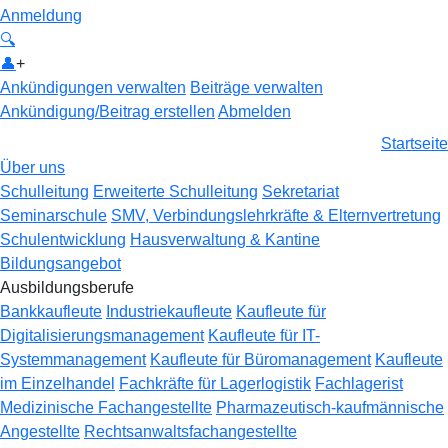
Anmeldung
🔍
👤
+
Ankündigungen verwalten
Beiträge verwalten
Ankündigung/Beitrag erstellen
Abmelden
Startseite
Über uns
Schulleitung
Erweiterte Schulleitung
Sekretariat
Seminarschule
SMV, Verbindungslehrkräfte & Elternvertretung
Schulentwicklung
Hausverwaltung & Kantine
Bildungsangebot
Ausbildungsberufe
Bankkaufleute
Industriekaufleute
Kaufleute für
Digitalisierungsmanagement
Kaufleute für IT-
Systemmanagement
Kaufleute für Büromanagement
Kaufleute
im Einzelhandel
Fachkräfte für Lagerlogistik
Fachlagerist
Medizinische Fachangestellte
Pharmazeutisch-kaufmännische
Angestellte
Rechtsanwaltsfachangestellte