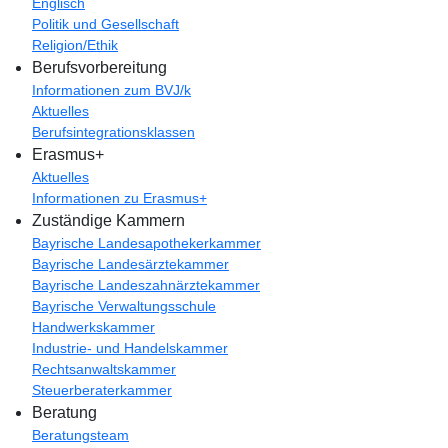
Englisch
Politik und Gesellschaft
Religion/Ethik
Berufsvorbereitung
Informationen zum BVJ/k
Aktuelles
Berufsintegrationsklassen
Erasmus+
Aktuelles
Informationen zu Erasmus+
Zuständige Kammern
Bayrische Landesapothekerkammer
Bayrische Landesärztekammer
Bayrische Landeszahnärztekammer
Bayrische Verwaltungsschule
Handwerkskammer
Industrie- und Handelskammer
Rechtsanwaltskammer
Steuerberaterkammer
Beratung
Beratungsteam