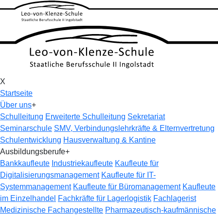
X
Startseite
Über uns
+
Schulleitung
Erweiterte Schulleitung
Sekretariat
Seminarschule
SMV, Verbindungslehrkräfte & Elternvertretung
Schulentwicklung
Hausverwaltung & Kantine
Ausbildungsberufe
+
Bankkaufleute
Industriekaufleute
Kaufleute für
Digitalisierungsmanagement
Kaufleute für IT-
Systemmanagement
Kaufleute für Büromanagement
Kaufleute
im Einzelhandel
Fachkräfte für Lagerlogistik
Fachlagerist
Medizinische Fachangestellte
Pharmazeutisch-kaufmännische