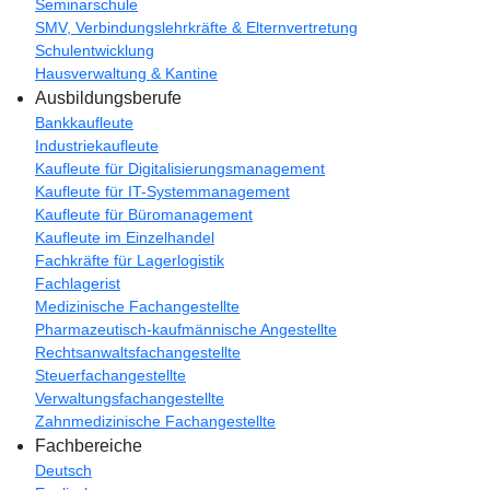
Seminarschule
SMV, Verbindungslehrkräfte & Elternvertretung
Schulentwicklung
Hausverwaltung & Kantine
Ausbildungsberufe
Bankkaufleute
Industriekaufleute
Kaufleute für Digitalisierungsmanagement
Kaufleute für IT-Systemmanagement
Kaufleute für Büromanagement
Kaufleute im Einzelhandel
Fachkräfte für Lagerlogistik
Fachlagerist
Medizinische Fachangestellte
Pharmazeutisch-kaufmännische Angestellte
Rechtsanwaltsfachangestellte
Steuerfachangestellte
Verwaltungsfachangestellte
Zahnmedizinische Fachangestellte
Fachbereiche
Deutsch