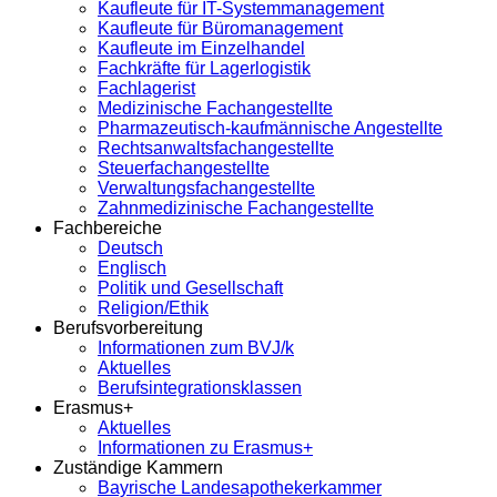
Kaufleute für IT-Systemmanagement
Kaufleute für Büromanagement
Kaufleute im Einzelhandel
Fachkräfte für Lagerlogistik
Fachlagerist
Medizinische Fachangestellte
Pharmazeutisch-kaufmännische Angestellte
Rechtsanwaltsfachangestellte
Steuerfachangestellte
Verwaltungsfachangestellte
Zahnmedizinische Fachangestellte
Fachbereiche
Deutsch
Englisch
Politik und Gesellschaft
Religion/Ethik
Berufsvorbereitung
Informationen zum BVJ/k
Aktuelles
Berufsintegrationsklassen
Erasmus+
Aktuelles
Informationen zu Erasmus+
Zuständige Kammern
Bayrische Landesapothekerkammer