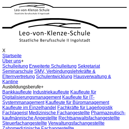
X
Startseite
Über uns
+
Schulleitung
Erweiterte Schulleitung
Sekretariat
Seminarschule
SMV, Verbindungslehrkräfte &
Elternvertretung
Schulentwicklung
Hausverwaltung &
Kantine
Ausbildungsberufe
+
Bankkaufleute
Industriekaufleute
Kaufleute für
Digitalisierungsmanagement
Kaufleute für IT-
Systemmanagement
Kaufleute für Büromanagement
Kaufleute im Einzelhandel
Fachkräfte für Lagerlogistik
Fachlagerist
Medizinische Fachangestellte
Pharmazeutisch-
kaufmännische Angestellte
Rechtsanwaltsfachangestellte
Steuerfachangestellte
Verwaltungsfachangestellte
Zahnmedizinische Fachangestellte