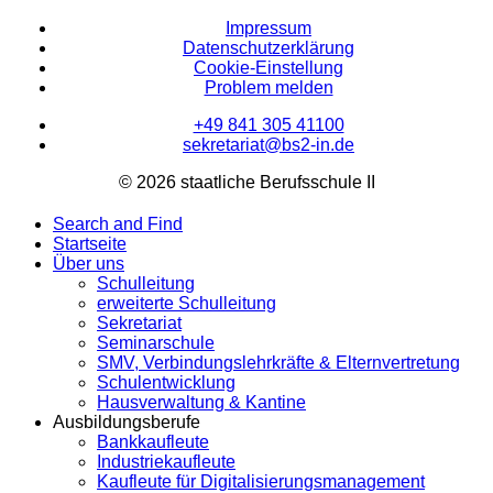
Impressum
Datenschutzerklärung
Cookie-Einstellung
Problem melden
+49 841 305 41100
sekretariat@bs2-in.de
© 2026 staatliche Berufsschule II
Search and Find
Startseite
Über uns
Schulleitung
erweiterte Schulleitung
Sekretariat
Seminarschule
SMV, Verbindungslehrkräfte & Elternvertretung
Schulentwicklung
Hausverwaltung & Kantine
Ausbildungsberufe
Bankkaufleute
Industriekaufleute
Kaufleute für Digitalisierungsmanagement