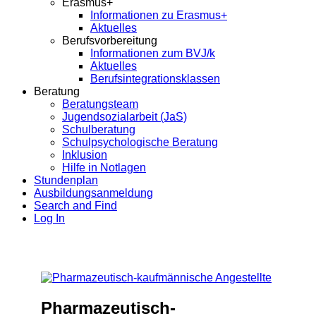
Erasmus+
Informationen zu Erasmus+
Aktuelles
Berufsvorbereitung
Informationen zum BVJ/k
Aktuelles
Berufsintegrationsklassen
Beratung
Beratungsteam
Jugendsozialarbeit (JaS)
Schulberatung
Schulpsychologische Beratung
Inklusion
Hilfe in Notlagen
Stundenplan
Ausbildungsanmeldung
Search and Find
Log In
Pharmazeutisch-